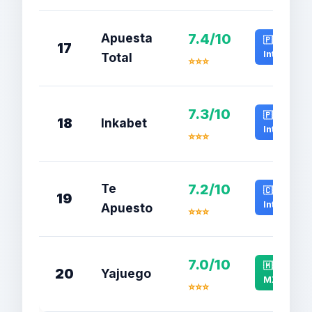
Apuesta
7.4/10
🇵🇪
17
Internacio
Total
⭐⭐⭐
7.3/10
🇵🇪
18
Inkabet
Internacio
⭐⭐⭐
Te
7.2/10
🇨🇴
19
Internacio
Apuesto
⭐⭐⭐
7.0/10
🇲🇽 Licen
20
Yajuego
MX
⭐⭐⭐