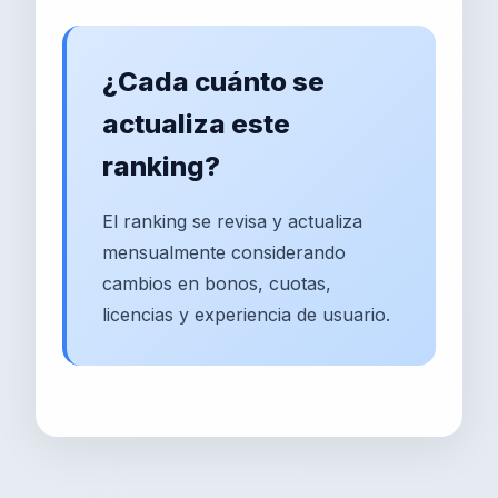
¿Cada cuánto se
actualiza este
ranking?
El ranking se revisa y actualiza
mensualmente considerando
cambios en bonos, cuotas,
licencias y experiencia de usuario.