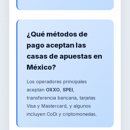
¿Qué métodos de
pago aceptan las
casas de apuestas en
México?
Los operadores principales
aceptan
OXXO
,
SPEI
,
transferencia bancaria, tarjetas
Visa y Mastercard, y algunos
incluyen CoDi y criptomonedas.