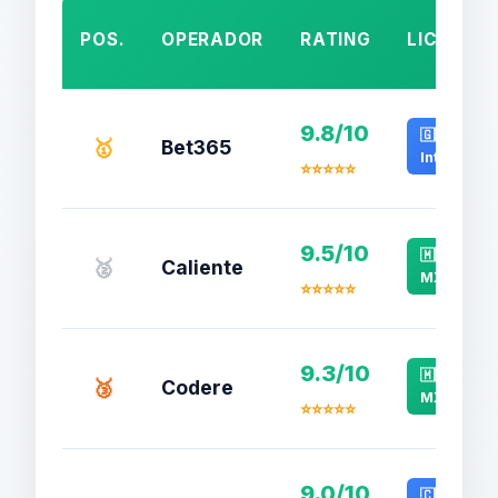
POS.
OPERADOR
RATING
LICENCIA
9.8/10
🇬🇧
🥇
Bet365
Internacio
⭐⭐⭐⭐⭐
9.5/10
🇲🇽 Licen
🥈
Caliente
MX
⭐⭐⭐⭐⭐
9.3/10
🇲🇽 Licen
🥉
Codere
MX
⭐⭐⭐⭐⭐
9.0/10
🇨🇾