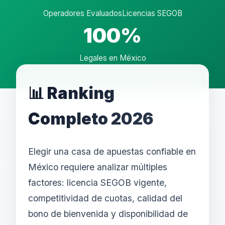
Operadores Evaluados
Licencias SEGOB
100%
Legales en México
📊 Ranking
Completo 2026
Elegir una casa de apuestas confiable en
México requiere analizar múltiples
factores: licencia SEGOB vigente,
competitividad de cuotas, calidad del
bono de bienvenida y disponibilidad de