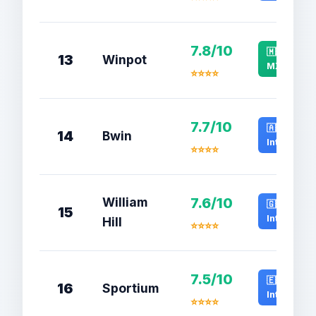
7.8/10
🇲🇽 Licen
13
Winpot
MX
⭐⭐⭐⭐
7.7/10
🇦🇹
14
Bwin
Internacio
⭐⭐⭐⭐
William
7.6/10
🇬🇧
15
Internacio
Hill
⭐⭐⭐⭐
7.5/10
🇪🇸
16
Sportium
Internacio
⭐⭐⭐⭐