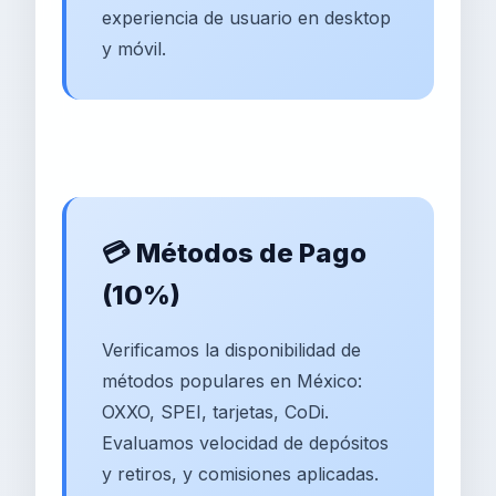
experiencia de usuario en desktop
y móvil.
💳 Métodos de Pago
(10%)
Verificamos la disponibilidad de
métodos populares en México:
OXXO, SPEI, tarjetas, CoDi.
Evaluamos velocidad de depósitos
y retiros, y comisiones aplicadas.